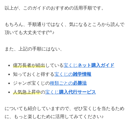
以上が、このガイドのおすすめの活用手順です。
もちろん、手順通りではなく、気になるところから読んで
頂いても大丈夫です(^^♪
また、上記の手順にはない、
億万長者が続出
している
宝くじ
ネット購入ガイド
知っておくと得する
宝くじの
雑学情報
ジャンボ宝くじの
種類ごとの
必勝法
人気急上昇中
の
宝くじ
購入代行サービス
についても紹介していますので、ぜひ宝くじを当たるため
に、もっと楽しむために活用してみてください♪