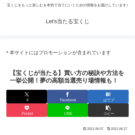
宝くじをもっと楽しむ＆本気で当てにいくための情報をお届けしています♪
Let's当たる宝くじ
＊本サイトにはプロモーションが含まれています
【宝くじが当たる】買い方の秘訣や方法を
一挙公開！夢の高額当選売り場情報も！
X
Facebook
はてブ
Pocket
LINE
コピー
2021.06.07
2021.06.27