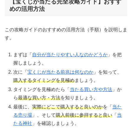
【宝くじが当たる完全攻略ガイド】おすす
めの活用方法
この攻略ガイドのおすすめの活用方法（手順）を説明しま
す。
まずは「
自分が当たりやすい人なのかどうか
」を把
握しましょう。
次に「
宝くじが当たる前兆は何なのか
」を知って、
購入するタイミングを見極め
ましょう。
タイミングを見極めたら「
当たる買い方や方法
」か
ら
最適な買い方・方法
を知りましょう。
最後に、
実際にどこで購入すると良いのか
を「
当た
る売り場
」、そして
購入前後に参拝すると良い
「
当
たる神社
」を確認しましょう。