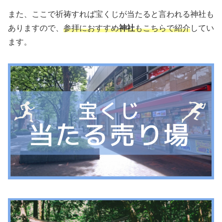
また、ここで祈祷すれば宝くじが当たると言われる神社も
ありますので、
参拝におすすめ
神社
もこちらで紹介
してい
ます。