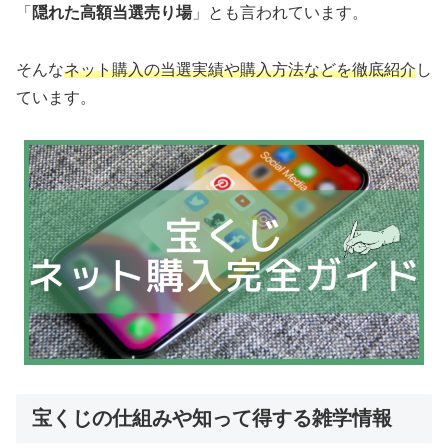
「
隠れた高額当選売り場
」とも言われています。
そんな
ネット購入の当選実績や購入方法などを徹底紹介
し
ています。
宝くじの仕組みや知って得する雑学情報