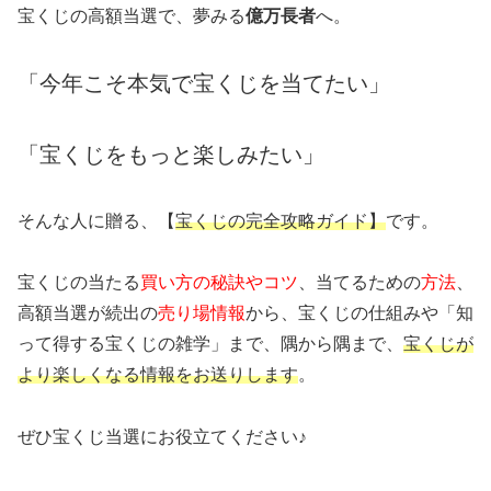
宝くじの高額当選で、夢みる
億万長者
へ。
「今年こそ本気で宝くじを当てたい」
「宝くじをもっと楽しみたい」
そんな人に贈る、【
宝くじの完全攻略ガイド】
です。
宝くじの当たる
買い方の秘訣やコツ
、当てるための
方法
、
高額当選が続出の
売り場情報
から、宝くじの仕組みや「知
って得する宝くじの雑学」まで、隅から隅まで、
宝くじが
より楽しくなる情報をお送りします
。
ぜひ宝くじ当選にお役立てください♪