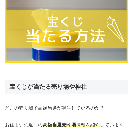
宝くじが当たる売り場や神社
どこの売り場で高額当選が誕生しているのか？
お住まいの近くの
高額当選売り場
情報を紹介
しています。