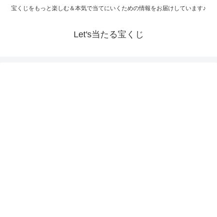
宝くじをもっと楽しむ＆本気で当てにいくための情報をお届けしています♪
Let's当たる宝くじ