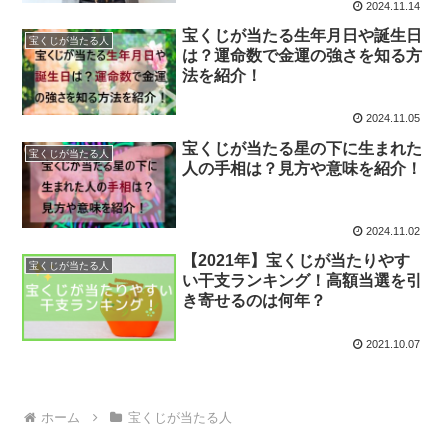
2024.11.14
宝くじが当たる生年月日や誕生日
宝くじが当たる人
は？運命数で金運の強さを知る方
法を紹介！
2024.11.05
宝くじが当たる星の下に生まれた
宝くじが当たる人
人の手相は？見方や意味を紹介！
2024.11.02
【2021年】宝くじが当たりやす
宝くじが当たる人
い干支ランキング！高額当選を引
き寄せるのは何年？
2021.10.07
ホーム
宝くじが当たる人