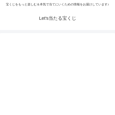
宝くじをもっと楽しむ＆本気で当てにいくための情報をお届けしています♪
Let's当たる宝くじ