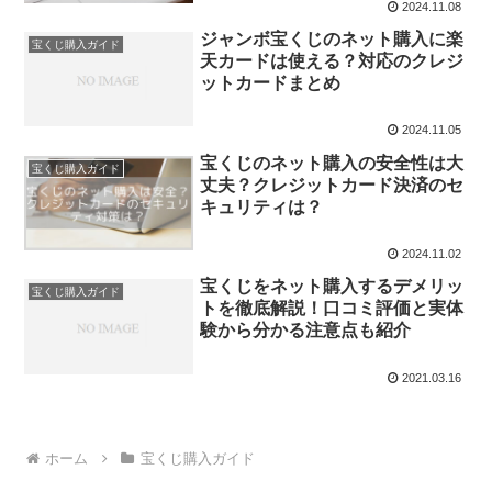
2024.11.08
ジャンボ宝くじのネット購入に楽
宝くじ購入ガイド
天カードは使える？対応のクレジ
ットカードまとめ
2024.11.05
宝くじのネット購入の安全性は大
宝くじ購入ガイド
丈夫？クレジットカード決済のセ
キュリティは？
2024.11.02
宝くじをネット購入するデメリッ
宝くじ購入ガイド
トを徹底解説！口コミ評価と実体
験から分かる注意点も紹介
2021.03.16
ホーム
宝くじ購入ガイド